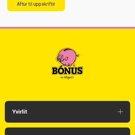
Aftur til uppskriftir
Yvirlit
Uppskriftir